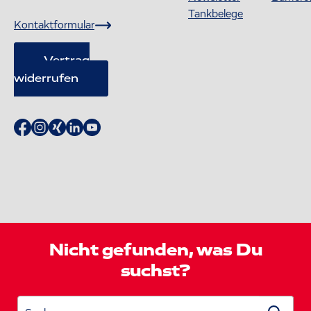
Tankbelege
Kontaktformular
Vertrag
widerrufen
Nicht gefunden, was Du
suchst?