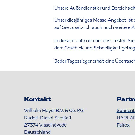
Unsere Außendienstler und Bereichslei
Unser diesjähriges Messe-Angebot ist 
auf Sie zusätzlich auch noch weitere
In diesem Jahr neu bei uns: Testen Sie
dem Geschick und Schnelligkeit gefrag
Jeder Tagessieger erhält eine Überra
Kontakt
Partn
Wilhelm Hoyer B.V. & Co. KG
Sonnent
Rudolf-Diesel-Straße 1
HARLA
27374
Visselhövede
Fairox
Deutschland