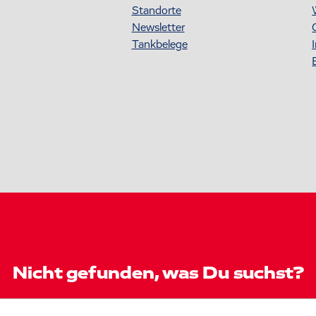
Standorte
Newsletter
Tankbelege
Nicht gefunden, was Du suchst?