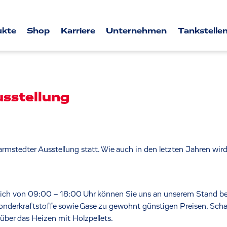
ukte
Shop
Karriere
Unternehmen
Tankstellen
usstellung
armstedter Ausstellung statt. Wie auch in den letzten Jahren wird
glich von 09:00 – 18:00 Uhr können Sie uns an unserem Stand be
nderkraftstoffe sowie Gase zu gewohnt günstigen Preisen. Schau
 über das Heizen mit Holzpellets.