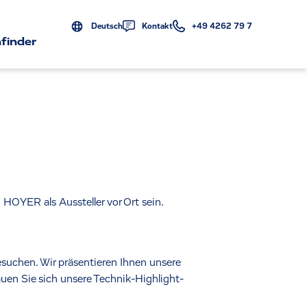
Deutsch
Kontakt
+49 4262 79 7
finder
 HOYER als Aussteller vor Ort sein.
suchen. Wir präsentieren Ihnen unsere
en Sie sich unsere Technik-Highlight-