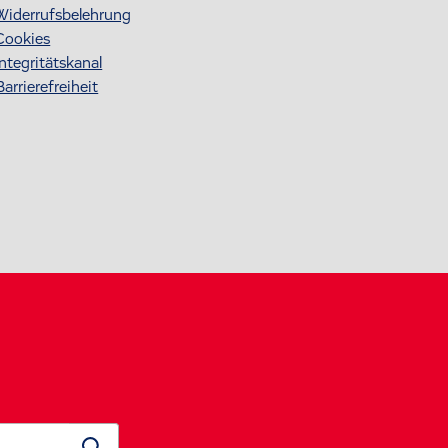
Widerrufsbelehrung
Cookies
Integritätskanal
Barrierefreiheit