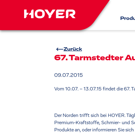
Prod
Zurück
67. Tarmstedter A
09.07.2015
Vom 10.07. – 13.07.15 findet die 67. T
Der Norden trifft sich bei HOYER. Tä
Premium-Kraftstoffe, Schmier- und So
Produkte an, oder informieren Sie sich