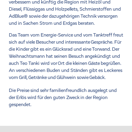
verbessern und künftig die Region mit Heizöl und
Diesel, Flüssiggas und Holzpellets, Schmierstoffen und
AdBlue® sowie der dazugehörigen Technik versorgen
und in Sachen Strom und Erdgas beraten.
Das Team vom Energie-Service und vom Tanktreff freut
sich auf viele Besucher und interessante Gespräche. Für
die Kinder gibt es ein Glücksrad und eine Torwand. Der
Weihnachtsmann hat seinen Besuch angekündigt und
auch Teo Tanki wird vor Ort die kleinen Gäste begrüßen.
An verschiedenen Buden und Ständen gibt es Leckeres
vom Grill, Getränke und Glühwein sowie Gebäck.
Die Preise sind sehr familienfreundlich ausgelegt und
der Erlös wird für den guten Zweck in der Region
gespendet.