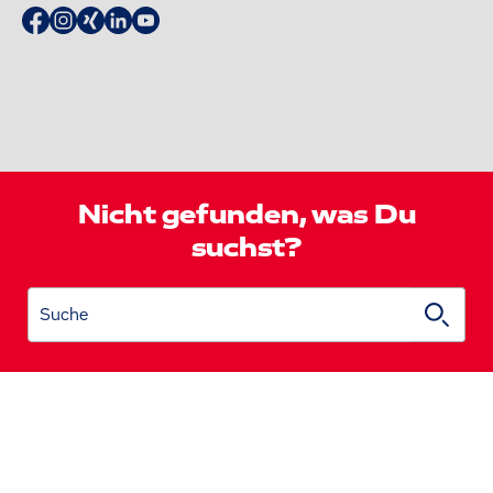
Nicht gefunden, was Du
suchst?
Suche