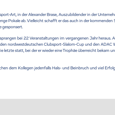
sport-Art, in der Alexander Brase, Auszubildender in der Unterne
nge Pokale ab. Vielleicht schafft er das auch in der kommenden S
e gesponsert.
tz sprangen bei 22 Veranstaltungen im vergangenen Jahr heraus. 
e den nordwestdeutschen Clubsport-Slalom-Cup und den ADAC W
die letzte statt, bei der er wieder eine Trophäe überreicht bekam 
en dem Kollegen jedenfalls Hals- und Beinbruch und viel Erfol