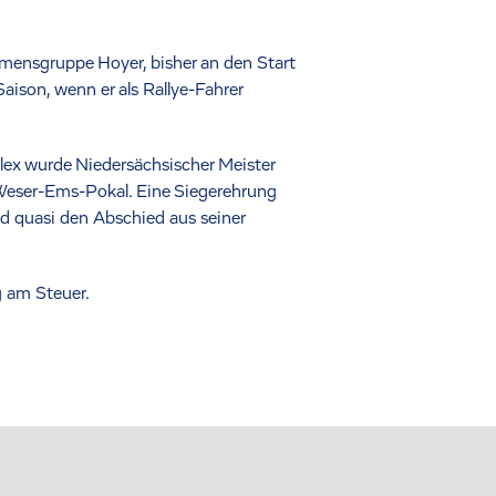
hmensgruppe Hoyer, bisher an den Start
aison, wenn er als Rallye-Fahrer
Alex wurde Niedersächsischer Meister
eser-Ems-Pokal. Eine Siegerehrung
und quasi den Abschied aus seiner
g am Steuer.