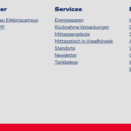
er
Services
au Erlebniscampus
Energiesparen
PP
Rücknahme Verpackungen
Mittagsangebote
Mittagstisch in Visselhövede
Standorte
Newsletter
Tankbelege