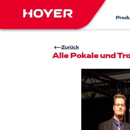
Prod
Zurück
Alle Pokale und T