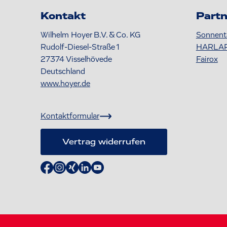
Kontakt
Partn
Wilhelm Hoyer B.V. & Co. KG
Sonnent
Rudolf-Diesel-Straße 1
HARLA
27374
Visselhövede
Fairox
Deutschland
www.hoyer.de
Kontaktformular
Vertrag widerrufen