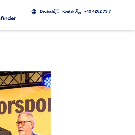
Deutsch
Kontakt
+49 4262 79 7
finder