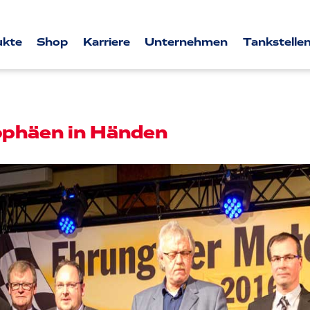
ukte
Shop
Karriere
Unternehmen
Tankstellen
rophäen in Händen