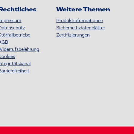
Rechtliches
Weitere Themen
Impressum
Produktinformationen
Datenschutz
S icherheitsdatenblätter
Störfallbetriebe
Zertifizierungen
AGB
Widerrufsbelehrung
Cookies
Integritätskanal
Barrierefreiheit