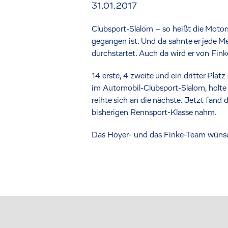
31.01.2017
Clubsport-Slalom – so heißt die Motor
gegangen ist. Und da sahnte er jede Me
durchstartet. Auch da wird er von Fink
14 erste, 4 zweite und ein dritter Pla
im Automobil-Clubsport-Slalom, holt
reihte sich an die nächste. Jetzt fand 
bisherigen Rennsport-Klasse nahm.
Das Hoyer- und das Finke-Team wünsch