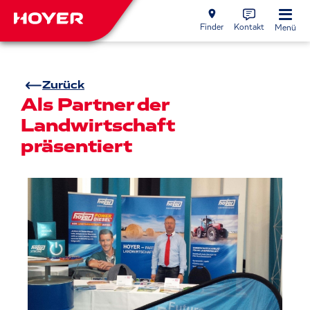
Finder
Kontakt
Menü
Zurück
Als Partner der
Landwirtschaft
präsentiert