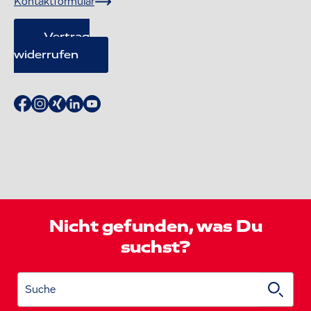
Kontaktformular
Vertrag
widerrufen
Nicht gefunden, was Du
suchst?
Suche