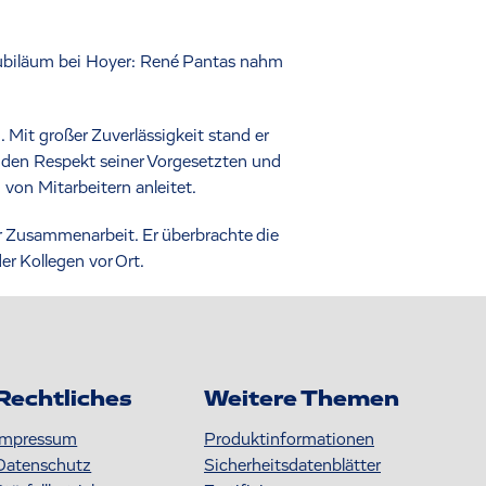
stjubiläum bei Hoyer: René Pantas nahm
 Mit großer Zuverlässigkeit stand er
 den Respekt seiner Vorgesetzten und
 von Mitarbeitern anleitet.
r Zusammenarbeit. Er überbrachte die
r Kollegen vor Ort.
Rechtliches
Weitere Themen
Impressum
Produktinformationen
Datenschutz
S icherheitsdatenblätter