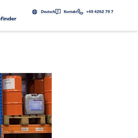
Deutsch
Kontakt
+49 4262 79 7
finder