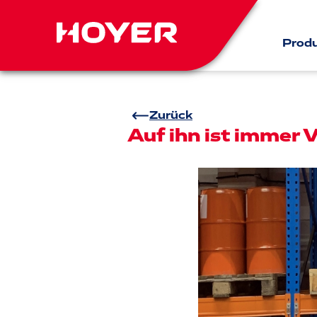
Prod
Zurück
Auf ihn ist immer 