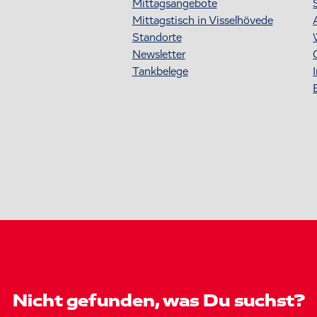
Mittagsangebote
Mittagstisch in Visselhövede
Standorte
Newsletter
Tankbelege
Nicht gefunden, was Du suchst?