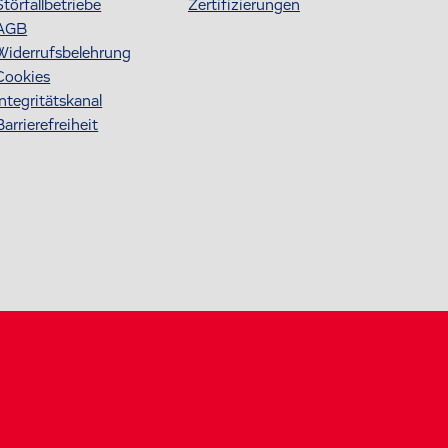
Störfallbetriebe
Zertifizierungen
AGB
Widerrufsbelehrung
Cookies
Integritätskanal
Barrierefreiheit