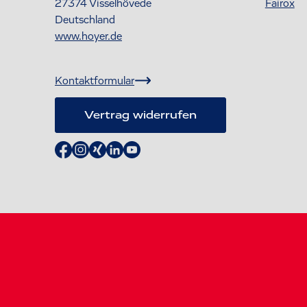
27374
Visselhövede
Fairox
Deutschland
www.hoyer.de
Kontaktformular
Vertrag widerrufen