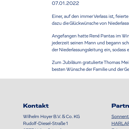
07.01.2022
Einer, auf den immer Verlass ist, feie
dazu die Glückwünsche von Niederlas
Angefangen hatte René Pantas im Winter
jederzeit seinen Mann und begann sch
der Niederlassungsleitung ein, sodass 
Zum Jubiläum gratulierte Thomas Meib
besten Wünsche der Familie und der Ge
Kontakt
Partn
Wilhelm Hoyer B.V. & Co. KG
Sonnent
Rudolf-Diesel-Straße 1
HARLA