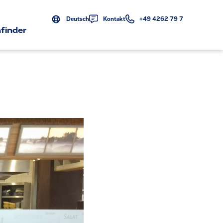
Deutsch
Kontakt
+49 4262 79 7
finder