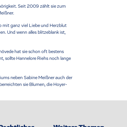
örigkeit. Seit 2009 zählt sie zum
Meißner.
b mit ganz viel Liebe und Herzblut
n. Und wenn alles blitzeblank ist,
lhövede hat sie schon oft bestens
, sollte Hannelore Riehs noch lange
giums neben Sabine Meißner auch der
erreichten sie Blumen, die Hoyer-