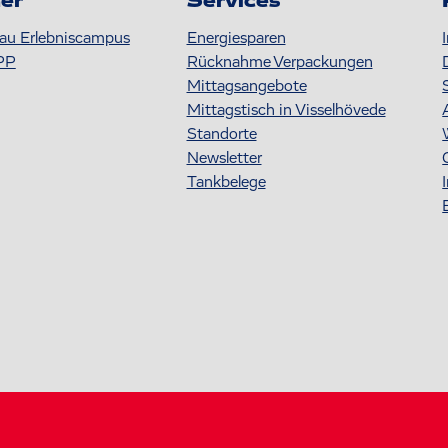
er
Services
au Erlebniscampus
Energiesparen
PP
Rücknahme Verpackungen
Mittagsangebote
Mittagstisch in Visselhövede
Standorte
Newsletter
Tankbelege