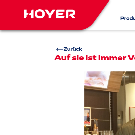
Prod
Zurück
Auf sie ist immer V