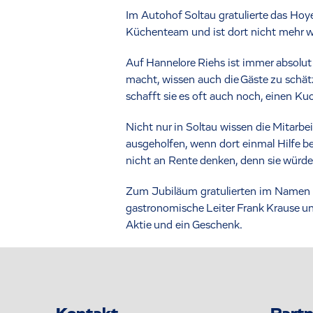
Im Autohof Soltau gratulierte das Hoy
Küchenteam und ist dort nicht mehr we
Auf Hannelore Riehs ist immer absolut 
macht, wissen auch die Gäste zu schätze
schafft sie es oft auch noch, einen K
Nicht nur in Soltau wissen die Mitarbei
ausgeholfen, wenn dort einmal Hilfe b
nicht an Rente denken, denn sie würde 
Zum Jubiläum gratulierten im Namen d
gastronomische Leiter Frank Krause un
Aktie und ein Geschenk.