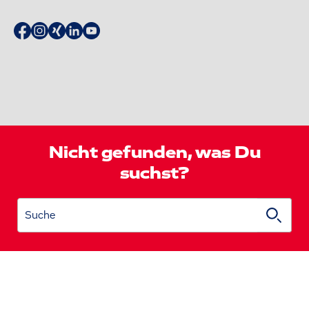
Nicht gefunden, was Du
suchst?
Suche