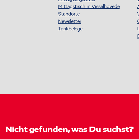
Mittagstisch in Visselhövede
Standorte
Newsletter
Tankbelege
Nicht gefunden, was Du suchst?