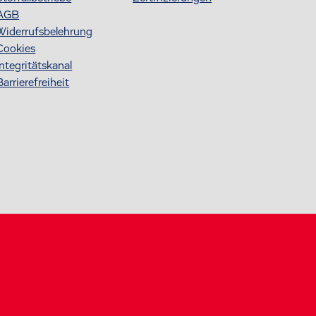
AGB
Widerrufsbelehrung
Cookies
Integritätskanal
Barrierefreiheit