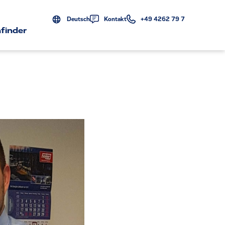
Deutsch
Kontakt
+49 4262 79 7
finder