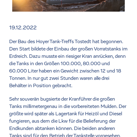
19.12.2022
Der Bau des Hoyer Tank-Treffs Tostedt hat begonnen.
Den Start bildete der Einbau der großen Vorratstanks im
Erdreich. Dazu musste ein riesiger Kran anrücken, denn
die Tanks in den Größen 100.000, 80.000 und
60.000 Liter haben ein Gewicht zwischen 12 und 18
Tonnen. In nur gut zwei Stunden waren alle drei
Behälter in Position gebracht.
Sehr souverän bugsierte der Kranführer die großen
Tanks millimetergenau in die vorbereiteten Mulden. Der
größte wird später als Lagertank für Heizöl und Diesel
fungieren, aus dem die Lkw für die Belieferung der
Endkunden abtanken können. Die beiden anderen
Tanks sind für den Betrieb der Tankstelle vorgesehen,