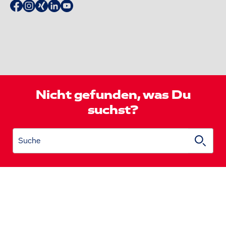
Nicht gefunden, was Du
suchst?
Suche