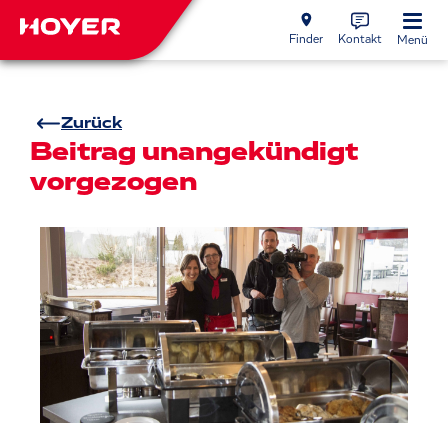
Finder
Kontakt
Menü
Zurück
Beitrag unangekündigt
vorgezogen