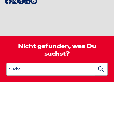
Nicht gefunden, was Du
suchst?
Suche