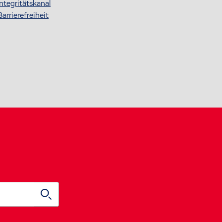
Integritätskanal
Barrierefreiheit