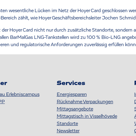
ten wesentliche Lücken im Netz der Hoyer Card geschlossen werd
ereich zählt, wie Hoyer Geschäftsbereichsleiter Jochen Schmidt 
der Hoyer Card nicht nur durch zusätzliche Standorte, sondern 
 allen BarMalGas LNG-Tankstellen wird zu 100 % Bio-LNG ange
ieren und regulatorische Anforderungen zuverlässig erfüllen könn
er
Services
au Erlebniscampus
Energiesparen
PP
Rücknahme Verpackungen
Mittagsangebote
Mittagstisch in Visselhövede
Standorte
Newsletter