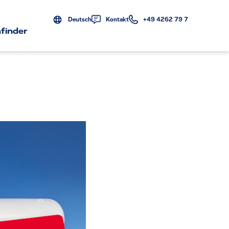
Deutsch
Kontakt
+49 4262 79 7
finder