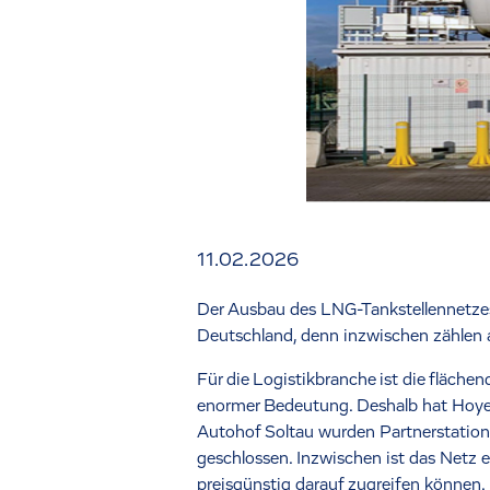
11.02.2026
Der Ausbau des LNG-Tankstellennetzes
Deutschland, denn inzwischen zählen 
Für die Logistikbranche ist die fläche
enormer Bedeutung. Deshalb hat Hoyer
Autohof Soltau wurden Partnerstation
geschlossen. Inzwischen ist das Netz 
preisgünstig darauf zugreifen können.