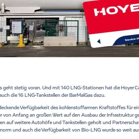
 geht stetig voran. Und mit 140 LNG-Stationen hat die Hoyer C
auch die 16 LNG-Tankstellen der BarMalGas dazu.
ndeckende Verfügbarkeit des kohlenstoffarmen Kraftstoffes für ei
 von Anfang an großen Wert auf den Ausbau der Infrastruktur ge
en auf weitere Autohöfe und Tankstellen geholt und Partnerscha
enorm und auch die Verfügbarkeit von Bio-LNG wurde so weit aus