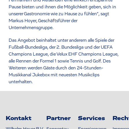
Fernfahrern und Reisenden eine wirklich entspannte
Pause bieten und ihnen die Möglichkeit geben, sich in
unserer Gastronomie wie zu Hause zu fühlen“, sagt
Markus Hoyer, Geschäftsführer der
Unternehmensgruppe.
Das Angebot beinhaltet unter anderem alle Spiele der
Fußball-Bundesliga, der 2. Bundesliga und der UEFA
Champions League, die Velux EHF Champions League,
alle Rennen der Formel 1 sowie Tennis und Golf. Des
Weiteren werden Gäste durch den 24-Stunden-
Musikkanal Jukebox mit neuesten Musikclips
unterhalten.
Kontakt
Partner
Services
Rech