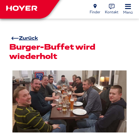
Finder
Kontakt
Menü
Zurück
Burger-Buffet wird
wiederholt