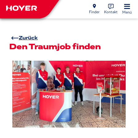
Finder
Kontakt
Menü
Zurück
Den Traumjob finden