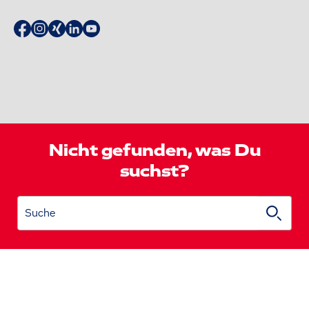
Nicht gefunden, was Du
suchst?
Suche