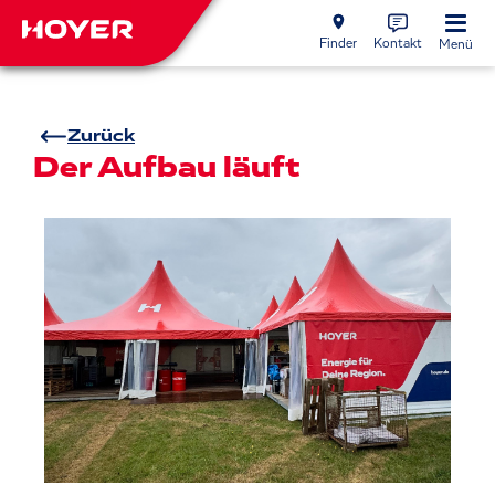
Finder
Kontakt
Menü
Zurück
Der Aufbau läuft