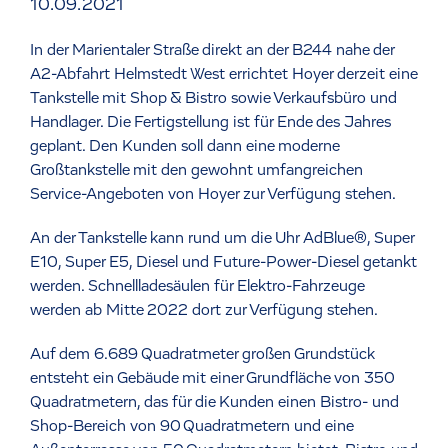
10.09.2021
In der Marientaler Straße direkt an der B244 nahe der
A2-Abfahrt Helmstedt West errichtet Hoyer derzeit eine
Tankstelle mit Shop & Bistro sowie Verkaufsbüro und
Handlager. Die Fertigstellung ist für Ende des Jahres
geplant. Den Kunden soll dann eine moderne
Großtankstelle mit den gewohnt umfangreichen
Service-Angeboten von Hoyer zur Verfügung stehen.
An der Tankstelle kann rund um die Uhr AdBlue®, Super
E10, Super E5, Diesel und Future-Power-Diesel getankt
werden. Schnellladesäulen für Elektro-Fahrzeuge
werden ab Mitte 2022 dort zur Verfügung stehen.
Auf dem 6.689 Quadratmeter großen Grundstück
entsteht ein Gebäude mit einer Grundfläche von 350
Quadratmetern, das für die Kunden einen Bistro- und
Shop-Bereich von 90 Quadratmetern und eine