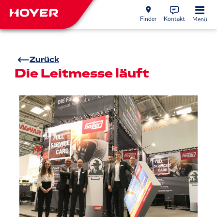
Finder
Kontakt
Menü
Zurück
Die Leitmesse läuft