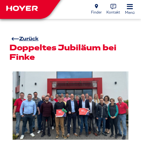
Finder
Kontakt
Menü
Zurück
Doppeltes Jubiläum bei
Finke