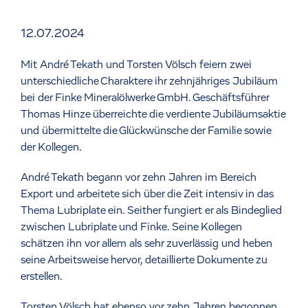
12.07.2024
Mit André Tekath und Torsten Völsch feiern zwei
unterschiedliche Charaktere ihr zehnjähriges Jubiläum
bei der Finke Mineralölwerke GmbH. Geschäftsführer
Thomas Hinze überreichte die verdiente Jubiläumsaktie
und übermittelte die Glückwünsche der Familie sowie
der Kollegen.
André Tekath begann vor zehn Jahren im Bereich
Export und arbeitete sich über die Zeit intensiv in das
Thema Lubriplate ein. Seither fungiert er als Bindeglied
zwischen Lubriplate und Finke. Seine Kollegen
schätzen ihn vor allem als sehr zuverlässig und heben
seine Arbeitsweise hervor, detaillierte Dokumente zu
erstellen.
Torsten Völsch hat ebenso vor zehn Jahren begonnen,