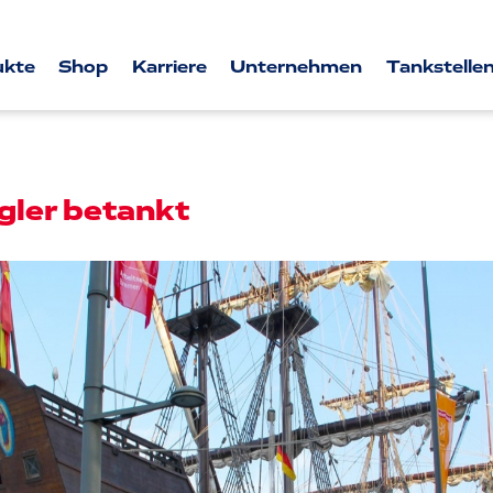
ukte
Shop
Karriere
Unternehmen
Tankstellen
egler betankt