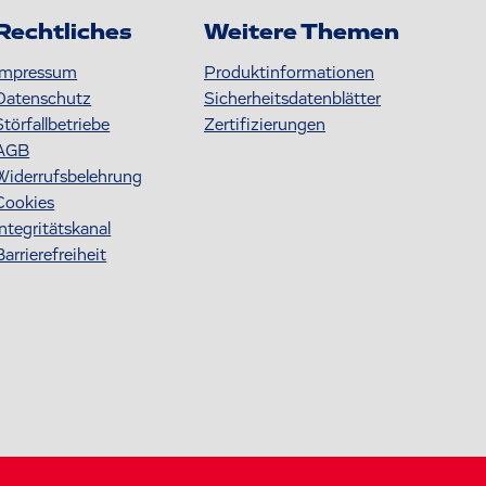
Rechtliches
Weitere Themen
Impressum
Produktinformationen
Datenschutz
S icherheitsdatenblätter
Störfallbetriebe
Zertifizierungen
AGB
Widerrufsbelehrung
Cookies
Integritätskanal
Barrierefreiheit