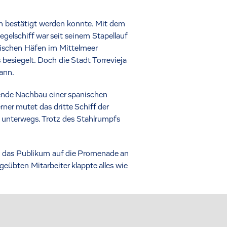
ch bestätigt werden konnte. Mit dem
gelschiff war seit seinem Stapellauf
nischen Häfen im Mittelmeer
besiegelt. Doch die Stadt Torrevieja
kann.
kende Nachbau einer spanischen
er mutet das dritte Schiff der
e unterwegs. Trotz des Stahlrumpfs
is das Publikum auf die Promenade an
geübten Mitarbeiter klappte alles wie