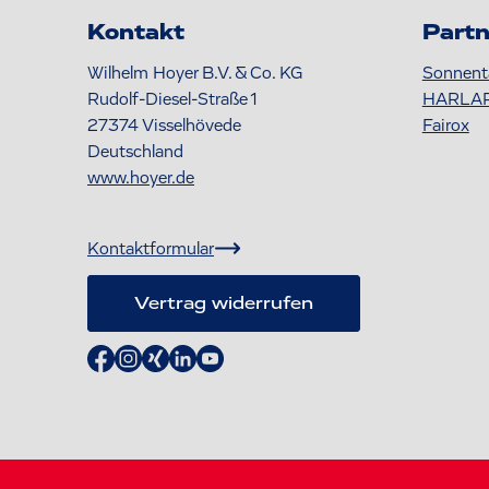
Kontakt
Partn
Wilhelm Hoyer B.V. & Co. KG
Sonnent
Rudolf-Diesel-Straße 1
HARLA
27374
Visselhövede
Fairox
Deutschland
www.hoyer.de
Kontaktformular
Vertrag widerrufen