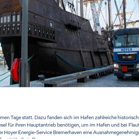
men Tage statt. Dazu fanden sich im Hafen zahlreiche historische S
iesel für ihren Hauptantrieb benötigen, um im Hafen und bei Fl
 der Hoyer Energie-Service Bremerhaven eine Ausnahmegenehmig