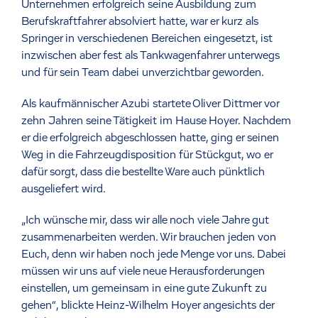
Unternehmen erfolgreich seine Ausbildung zum
Berufskraftfahrer absolviert hatte, war er kurz als
Springer in verschiedenen Bereichen eingesetzt, ist
inzwischen aber fest als Tankwagenfahrer unterwegs
und für sein Team dabei unverzichtbar geworden.
Als kaufmännischer Azubi startete Oliver Dittmer vor
zehn Jahren seine Tätigkeit im Hause Hoyer. Nachdem
er die erfolgreich abgeschlossen hatte, ging er seinen
Weg in die Fahrzeugdisposition für Stückgut, wo er
dafür sorgt, dass die bestellte Ware auch pünktlich
ausgeliefert wird.
„Ich wünsche mir, dass wir alle noch viele Jahre gut
zusammenarbeiten werden. Wir brauchen jeden von
Euch, denn wir haben noch jede Menge vor uns. Dabei
müssen wir uns auf viele neue Herausforderungen
einstellen, um gemeinsam in eine gute Zukunft zu
gehen“, blickte Heinz-Wilhelm Hoyer angesichts der