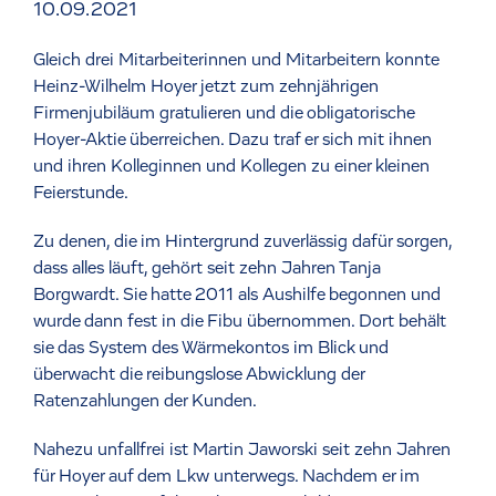
10.09.2021
Gleich drei Mitarbeiterinnen und Mitarbeitern konnte
Heinz-Wilhelm Hoyer jetzt zum zehnjährigen
Firmenjubiläum gratulieren und die obligatorische
Hoyer-Aktie überreichen. Dazu traf er sich mit ihnen
und ihren Kolleginnen und Kollegen zu einer kleinen
Feierstunde.
Zu denen, die im Hintergrund zuverlässig dafür sorgen,
dass alles läuft, gehört seit zehn Jahren Tanja
Borgwardt. Sie hatte 2011 als Aushilfe begonnen und
wurde dann fest in die Fibu übernommen. Dort behält
sie das System des Wärmekontos im Blick und
überwacht die reibungslose Abwicklung der
Ratenzahlungen der Kunden.
Nahezu unfallfrei ist Martin Jaworski seit zehn Jahren
für Hoyer auf dem Lkw unterwegs. Nachdem er im