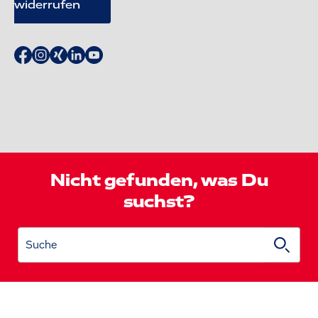
widerrufen
Nicht gefunden, was Du
suchst?
Suche