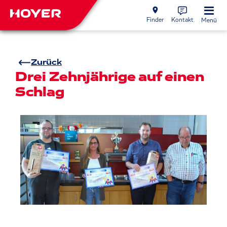
Finder
Kontakt
Menü
Zurück
Drei Zehnjährige auf einen
Schlag