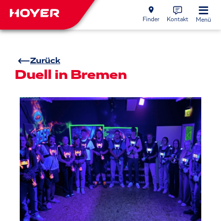
Finder
Kontakt
Menü
Zurück
Duell in Bremen