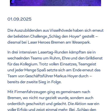
01.09.2025
Die Auszubildenden aus Visselhövede haben sich erneut
der beliebten Challenge „Schlag den Hoyer“ gestellt –
diesmal bei Laser Heroes Bremen am Weserpark.
In drei intensiven Lasertag-Runden kämpften sie in
wechselnden Teams um Ruhm, Ehre und den Grilldienst
für das Kollegium. Trotz vollen Einsatzes, Teamgeist
und jeder Menge Spaß setzte sich am Ende erneut das
Team von Geschäftsführer Markus Hoyer durch –
bereits der zweite Sieg in Folge.
Mit Firmenfahrzeugen ging es gemeinsam nach
Bremen, wo nicht nur gezielt wurde, sondern auch
ordentlich geschwitzt und gelacht. Die Aktion war ein
voller Erfolg und zeigt einmal mehr: Bei „Schlag den