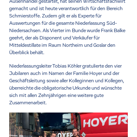
Außenhandel gestartet, hat seinen Wirtschaftsfachwirt
gemacht und ist heute verantwortlich für den Bereich
Schmierstoffe. Zudem gilt er als Experte für
Auswertungen für die gesamte Niederlassung Süd-
Niedersachsen. Als Vierter im Bunde wurde Frank Balke
geehrt, der als Disponent und Verkäufer für
Mitteldestillate im Raum Northeim und Goslar den
Überblick behält.
Niederlassungsleiter Tobias Köhler gratulierte den vier
Jubilaren auch im Namen der Familie Hoyer und der
Geschäftsleitung sowie aller Kolleginnen und Kollegen,
überreichte die obligatorische Urkunde und wünschte
sich mit allen Zehnjährigen eine weitere gute
Zusammenarbeit.