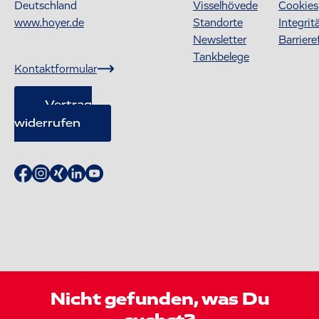
Deutschland
Visselhövede
Cookies
www.hoyer.de
Standorte
Integrit
Newsletter
Barriere
Tankbelege
Kontaktformular
Vertrag
widerrufen
Nicht gefunden, was Du