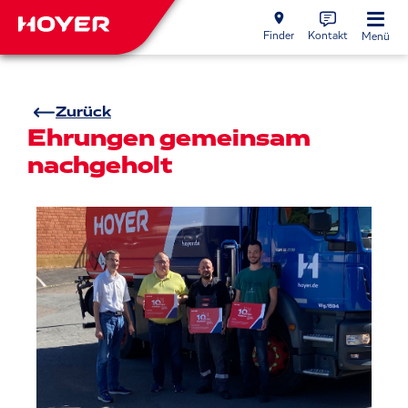
Finder
Kontakt
Menü
Zurück
Ehrungen gemeinsam
nachgeholt