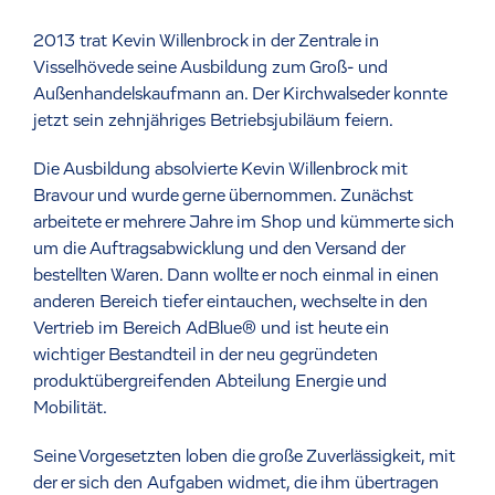
2013 trat Kevin Willenbrock in der Zentrale in
Visselhövede seine Ausbildung zum Groß- und
Außenhandelskaufmann an. Der Kirchwalseder konnte
jetzt sein zehnjähriges Betriebsjubiläum feiern.
Die Ausbildung absolvierte Kevin Willenbrock mit
Bravour und wurde gerne übernommen. Zunächst
arbeitete er mehrere Jahre im Shop und kümmerte sich
um die Auftragsabwicklung und den Versand der
bestellten Waren. Dann wollte er noch einmal in einen
anderen Bereich tiefer eintauchen, wechselte in den
Vertrieb im Bereich AdBlue® und ist heute ein
wichtiger Bestandteil in der neu gegründeten
produktübergreifenden Abteilung Energie und
Mobilität.
Seine Vorgesetzten loben die große Zuverlässigkeit, mit
der er sich den Aufgaben widmet, die ihm übertragen