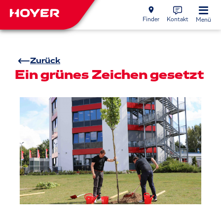
Finder
Kontakt
Menü
Zurück
Ein grünes Zeichen gesetzt