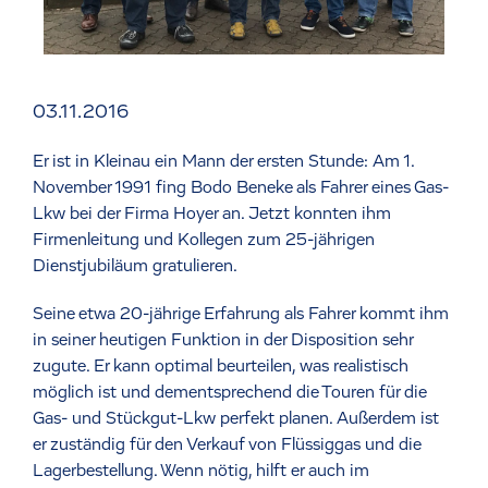
03.11.2016
Er ist in Kleinau ein Mann der ersten Stunde: Am 1.
November 1991 fing Bodo Beneke als Fahrer eines Gas-
Lkw bei der Firma Hoyer an. Jetzt konnten ihm
Firmenleitung und Kollegen zum 25-jährigen
Dienstjubiläum gratulieren.
Seine etwa 20-jährige Erfahrung als Fahrer kommt ihm
in seiner heutigen Funktion in der Disposition sehr
zugute. Er kann optimal beurteilen, was realistisch
möglich ist und dementsprechend die Touren für die
Gas- und Stückgut-Lkw perfekt planen. Außerdem ist
er zuständig für den Verkauf von Flüssiggas und die
Lagerbestellung. Wenn nötig, hilft er auch im