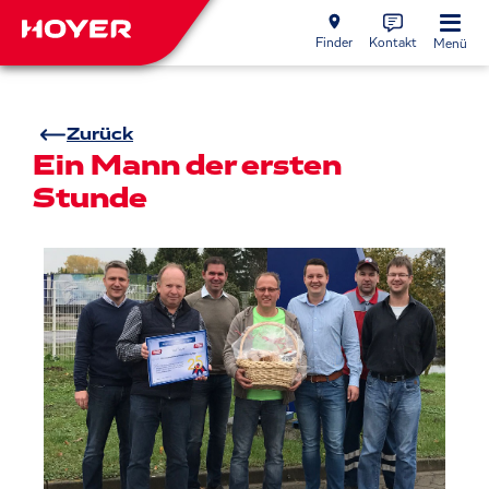
Finder
Kontakt
Menü
Zurück
Ein Mann der ersten
Stunde