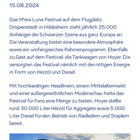
15.08.2024
Das M'era Luna Festival auf dem Flugplatz
Drispenstedt in Hildesheim zieht jährlich 25.000
Anhänger der Schwarzen Szene aus ganz Europa an.
Die Veranstaltung bietet eine besondere Atmosphäre
sowie ein umfangreiches Rahmenprogramm. Ebenfalls
zu Gast auf dem Festival: die Tankwagen von Hoyer. Die
versorgten das Festival nämlich mit der nötigen Energie
in Form von Heizöl und Diesel.
Mit hochkarätigen Headlinern, einem Mittelaltermarkt
und einer außergewöhnlichen Modenschau hatte das
Festival für Fans eine Menge zu bieten. Hoyer stellte
rund 30.000 Liter Heizöl für Aggregate sowie 5.000
Liter Diesel für den Betrieb von Radladern und Staplern
bereit.