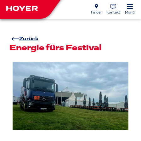
Finder
Kontakt
Menü
Zurück
Energie fürs Festival