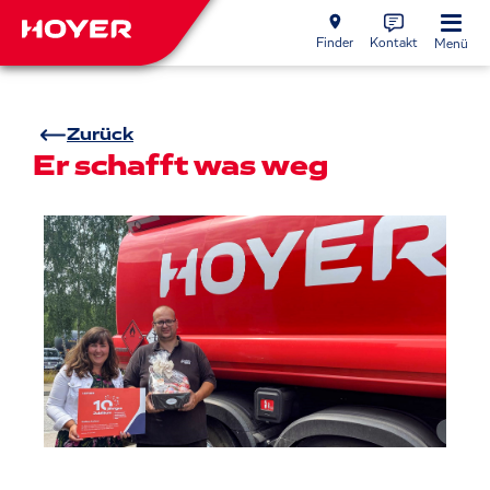
Finder
Kontakt
Menü
Zurück
Er schafft was weg