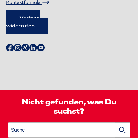
Kontaktformular
Vertrag
widerrufen
Nicht gefunden, was Du
suchst?
Suche