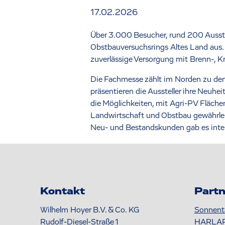
17.02.2026
Über 3.000 Besucher, rund 200 Ausst
Obstbauversuchsrings Altes Land aus.
zuverlässige Versorgung mit Brenn-, Kr
Die Fachmesse zählt im Norden zu den
präsentieren die Aussteller ihre Neuh
die Möglichkeiten, mit Agri-PV Fläche
Landwirtschaft und Obstbau gewährleis
Neu- und Bestandskunden gab es inte
Kontakt
Partn
Wilhelm Hoyer B.V. & Co. KG
Sonnent
Rudolf-Diesel-Straße 1
HARLA