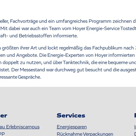
eller, Fachvorträge und ein umfangreiches Programm zeichnen 
 Mit dabei war auch ein Team vom Hoyer Energie-Service Tostedt
aft- und Betriebsstoffen informierte.
 größten ihrer Art und lockt regelmäßig das Fachpublikum nach
eiten und Angebote. Die Energie-Experten von Hoyer informierten
n doppelt zu nutzen, und über Tanktechnik, die eine bequeme und
tet. Der Messestand war durchweg gut besucht und die ausgestell
ressante Gespräche.
er
Services
au Erlebniscampus
Energiesparen
PP
Rücknahme Verpackungen