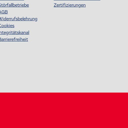
Störfallbetriebe
Zertifizierungen
AGB
Widerrufsbelehrung
Cookies
Integritätskanal
Barrierefreiheit