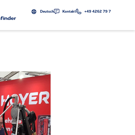
Deutsch
Kontakt
+49 4262 79 7
finder