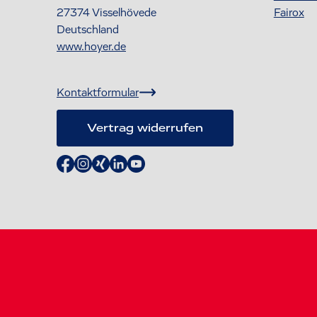
27374
Visselhövede
Fairox
Deutschland
www.hoyer.de
Kontaktformular
Vertrag widerrufen