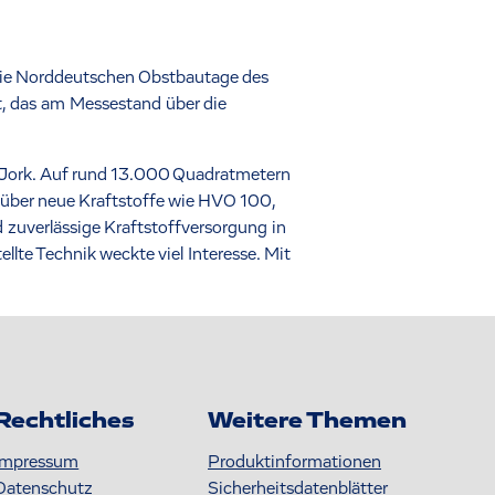
die Norddeutschen Obstbautage des
, das am Messestand über die
 Jork. Auf rund 13.000 Quadratmetern
 über neue Kraftstoffe wie HVO 100,
 zuverlässige Kraftstoffversorgung in
te Technik weckte viel Interesse. Mit
Rechtliches
Weitere Themen
Impressum
Produktinformationen
Datenschutz
S icherheitsdatenblätter