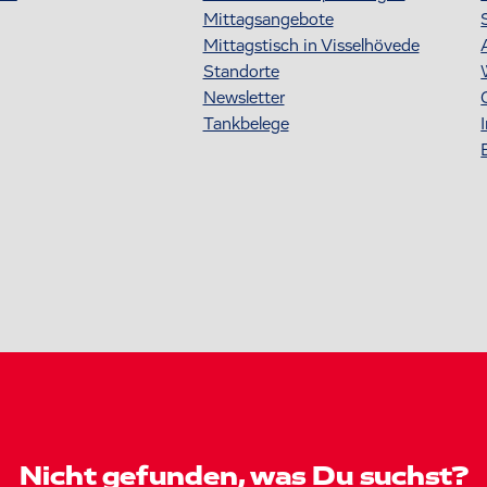
Mittagsangebote
Mittagstisch in Visselhövede
Standorte
Newsletter
Tankbelege
Nicht gefunden, was Du suchst?