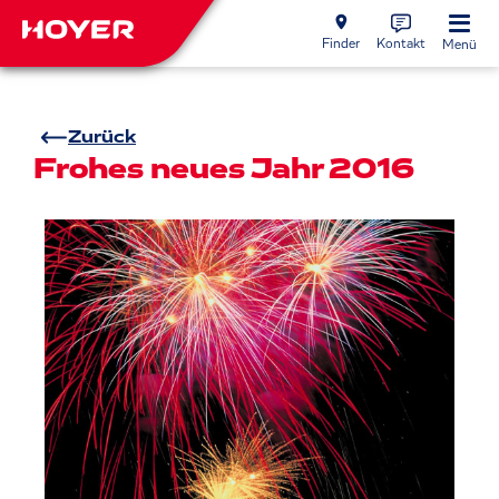
Finder
Kontakt
Menü
Zurück
Frohes neues Jahr 2016