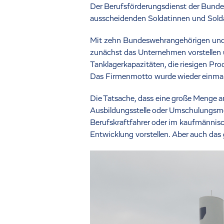
Der Berufsförderungsdienst der Bunde
ausscheidenden Soldatinnen und Soldate
Mit zehn Bundeswehrangehörigen und zw
zunächst das Unternehmen vorstellen 
Tanklagerkapazitäten, die riesigen Pr
Das Firmenmotto wurde wieder einmal 
Die Tatsache, dass eine große Menge a
Ausbildungsstelle oder Umschulungsmögl
Berufskraftfahrer oder im kaufmännisc
Entwicklung vorstellen. Aber auch da