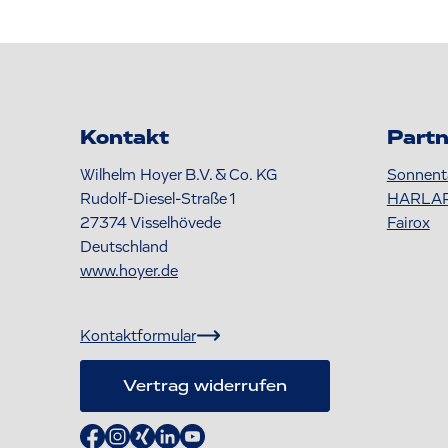
Kontakt
Partn
Wilhelm Hoyer B.V. & Co. KG
Sonnent
Rudolf-Diesel-Straße 1
HARLA
27374
Visselhövede
Fairox
Deutschland
www.hoyer.de
Kontaktformular
Vertrag widerrufen