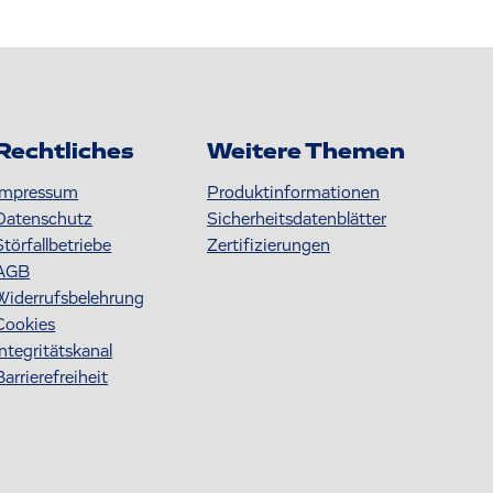
Rechtliches
Weitere Themen
Impressum
Produktinformationen
Datenschutz
S icherheitsdatenblätter
Störfallbetriebe
Zertifizierungen
AGB
Widerrufsbelehrung
Cookies
Integritätskanal
Barrierefreiheit