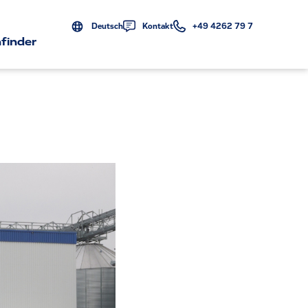
Deutsch
Kontakt
+49 4262 79 7
finder