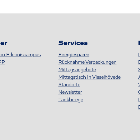
er
Services
au Erlebniscampus
Energiesparen
PP
Rücknahme Verpackungen
Mittagsangebote
Mittagstisch in Visselhövede
Standorte
Newsletter
Tankbelege