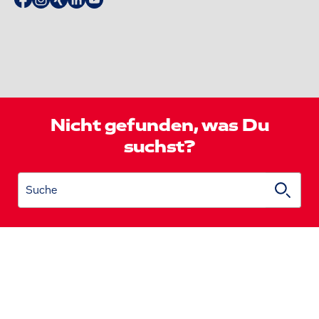
Nicht gefunden, was Du
suchst?
Suche