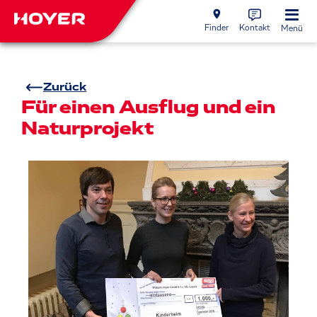
Finder
Kontakt
Menü
Zurück
Für einen Ausflug und ein
Naturprojekt