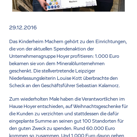
29.12.2016
Das Kinderheim Machern gehört zu den Einrichtungen,
die von der aktuellen Spendenaktion der
Unternehmensgruppe Hoyer profitieren: 1.000 Euro
bekamen sie von dem Mineralölunternehmen
geschenkt. Die stellvertretende Leipziger
Niederlassungsleiterin Louise Kott überbrachte den
Scheck an den Geschäftsführer Sebastian Kalamorz.
Zum wiederholten Male haben die Verantwortlichen im
Hause Hoyer entschieden, auf Weihnachtsgeschenke für
die Kunden zu verzichten und stattdessen die dafür
eingeplante Summe an seinen gut 100 Standorten für
den guten Zweck zu spenden. Rund 60.000 Euro
kommen so zusammen. Und 1.000 Euro davon gehen