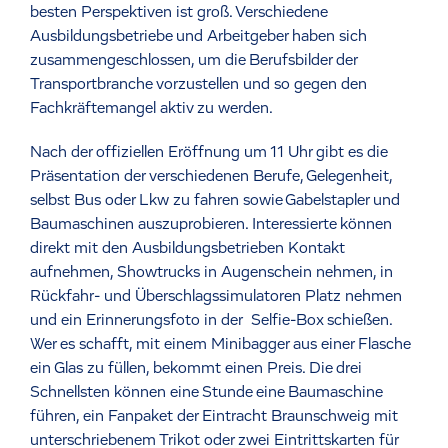
besten Perspektiven ist groß. Verschiedene
Ausbildungsbetriebe und Arbeitgeber haben sich
zusammengeschlossen, um die Berufsbilder der
Transportbranche vorzustellen und so gegen den
Fachkräftemangel aktiv zu werden.
Nach der offiziellen Eröffnung um 11 Uhr gibt es die
Präsentation der verschiedenen Berufe, Gelegenheit,
selbst Bus oder Lkw zu fahren sowie Gabelstapler und
Baumaschinen auszuprobieren. Interessierte können
direkt mit den Ausbildungsbetrieben Kontakt
aufnehmen, Showtrucks in Augenschein nehmen, in
Rückfahr- und Überschlagssimulatoren Platz nehmen
und ein Erinnerungsfoto in der Selfie-Box schießen.
Wer es schafft, mit einem Minibagger aus einer Flasche
ein Glas zu füllen, bekommt einen Preis. Die drei
Schnellsten können eine Stunde eine Baumaschine
führen, ein Fanpaket der Eintracht Braunschweig mit
unterschriebenem Trikot oder zwei Eintrittskarten für