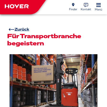
Finder
Kontakt
Menü
Zurück
Für Transportbranche
begeistern