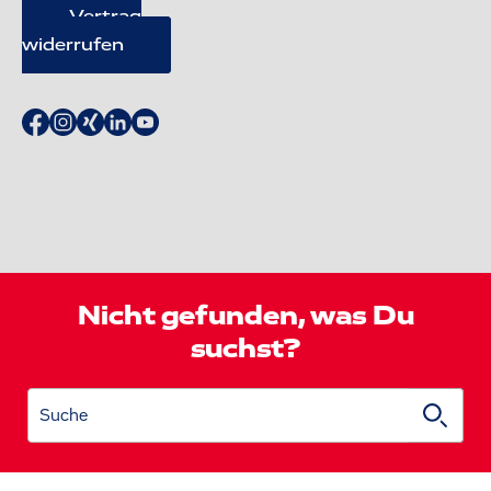
Vertrag
widerrufen
Nicht gefunden, was Du
suchst?
Suche