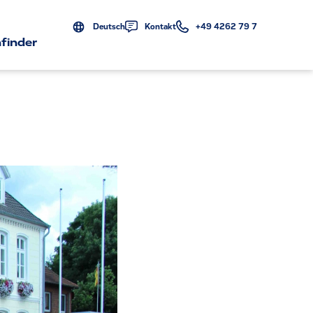
Deutsch
Kontakt
+49 4262 79 7
finder