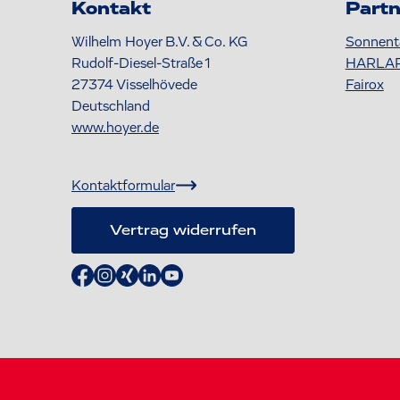
Kontakt
Partn
Wilhelm Hoyer B.V. & Co. KG
Sonnent
Rudolf-Diesel-Straße 1
HARLA
27374
Visselhövede
Fairox
Deutschland
www.hoyer.de
Kontaktformular
Vertrag widerrufen