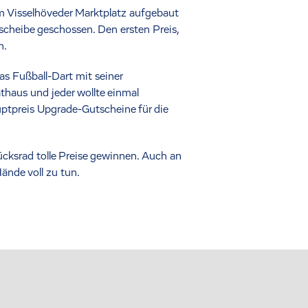
m Visselhöveder Marktplatz aufgebaut
scheibe geschossen. Den ersten Preis,
n.
s Fußball-Dart mit seiner
athaus und jeder wollte einmal
ptpreis Upgrade-Gutscheine für die
ücksrad tolle Preise gewinnen. Auch an
Hände voll zu tun.