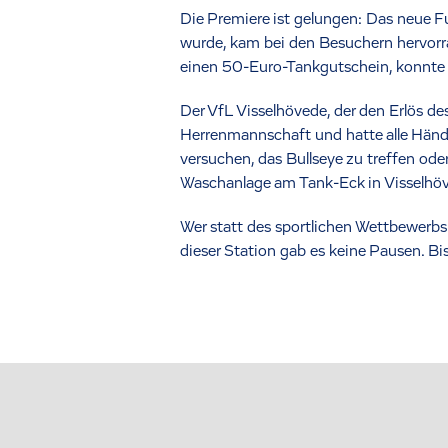
Die Premiere ist gelungen: Das neue F
wurde, kam bei den Besuchern hervorra
einen 50-Euro-Tankgutschein, konnte 
Der VfL Visselhövede, der den Erlös d
Herrenmannschaft und hatte alle Hände 
versuchen, das Bullseye zu treffen o
Waschanlage am Tank-Eck in Visselhöv
Wer statt des sportlichen Wettbewerbs 
dieser Station gab es keine Pausen. Bi