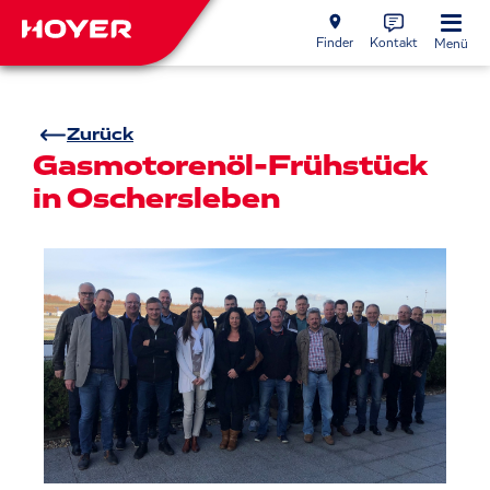
Finder
Kontakt
Menü
Zurück
Gasmotorenöl-Frühstück
in Oschersleben