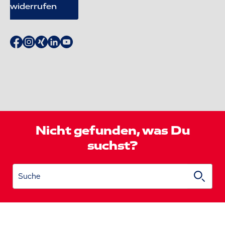
widerrufen
Nicht gefunden, was Du
suchst?
Suche