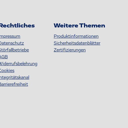
Rechtliches
Weitere Themen
Impressum
Produktinformationen
Datenschutz
S icherheitsdatenblätter
Störfallbetriebe
Zertifizierungen
AGB
Widerrufsbelehrung
Cookies
Integritätskanal
Barrierefreiheit