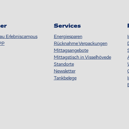
er
Services
au Erlebniscampus
Energiesparen
PP
Rücknahme Verpackungen
Mittagsangebote
Mittagstisch in Visselhövede
Standorte
Newsletter
Tankbelege