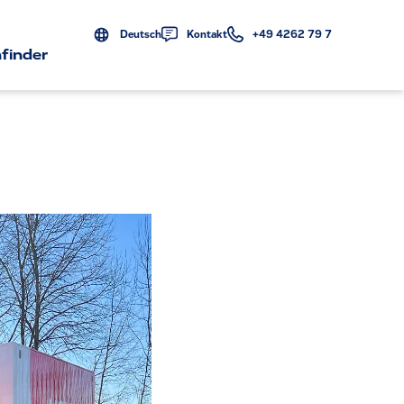
Deutsch
Kontakt
+49 4262 79 7
finder