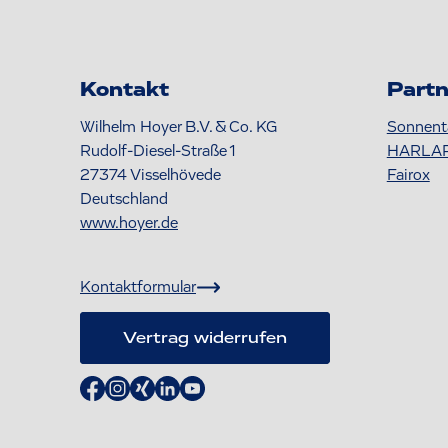
Kontakt
Partn
Wilhelm Hoyer B.V. & Co. KG
Sonnent
Rudolf-Diesel-Straße 1
HARLA
27374
Visselhövede
Fairox
Deutschland
www.hoyer.de
Kontaktformular
Vertrag widerrufen