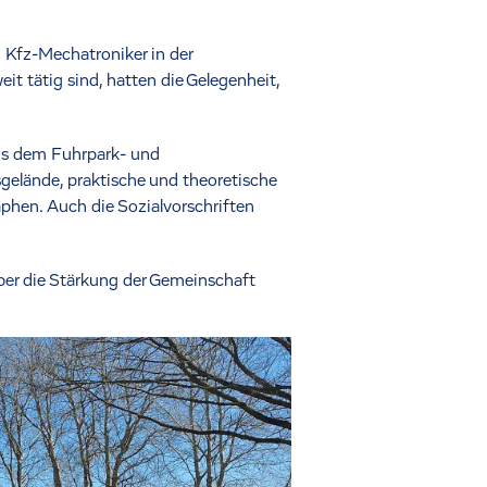
 Kfz-Mechatroniker in der
t tätig sind, hatten die Gelegenheit,
us dem Fuhrpark- und
gelände, praktische und theoretische
hen. Auch die Sozialvorschriften
er die Stärkung der Gemeinschaft