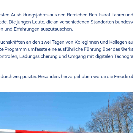
ersten Ausbildungsjahres aus den Bereichen Berufskraftfahrer und
de. Die jungen Leute, die an verschiedenen Standorten bundeswei
nen und Erfahrungen auszutauschen.
uchskräften an den zwei Tagen von Kolleginnen und Kollegen a
erte Programm umfasste eine ausführliche Führung über das Werks
trollen, Ladungssicherung und Umgang mit digitalen Tachograp
durchweg positiv. Besonders hervorgehoben wurde die Freude üb