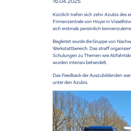
16.04.2025
Kürzlich trafen sich zehn Azubis des 
Firmenzentrale von Hoyer in Visselhöve
sich erstmals persönlich kennenzuler
Begleitet wurde die Gruppe von Nachw
Werkstattbereich. Das straff organisi
Schulungen zu Themen wie Abfahrtskon
wurden intensiv behandelt.
Das Feedback der Auszubildenden war 
unter den Azubis.