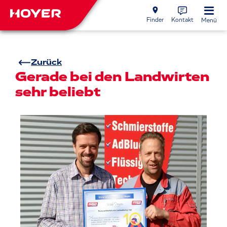
Finder
Kontakt
Menü
Zurück
Gerade bei den Landwirten
sehr beliebt