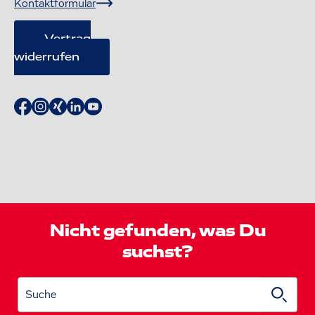
Kontaktformular
Vertrag
widerrufen
Nicht gefunden, was Du
suchst?
Suche