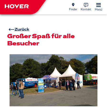
Finder
Kontakt
Menü
Zurück
Großer Spaß für alle
Besucher