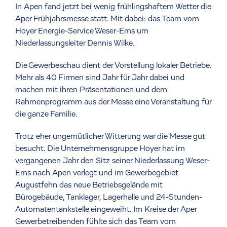
In Apen fand jetzt bei wenig frühlingshaftem Wetter die
Aper Frühjahrsmesse statt. Mit dabei: das Team vom
Hoyer Energie-Service Weser-Ems um
Niederlassungsleiter Dennis Wilke.
Die Gewerbeschau dient der Vorstellung lokaler Betriebe.
Mehr als 40 Firmen sind Jahr für Jahr dabei und
machen mit ihren Präsentationen und dem
Rahmenprogramm aus der Messe eine Veranstaltung für
die ganze Familie.
Trotz eher ungemütlicher Witterung war die Messe gut
besucht. Die Unternehmensgruppe Hoyer hat im
vergangenen Jahr den Sitz seiner Niederlassung Weser-
Ems nach Apen verlegt und im Gewerbegebiet
Augustfehn das neue Betriebsgelände mit
Bürogebäude, Tanklager, Lagerhalle und 24-Stunden-
Automatentankstelle eingeweiht. Im Kreise der Aper
Gewerbetreibenden fühlte sich das Team vom