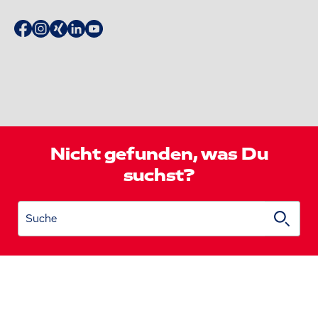
Nicht gefunden, was Du
suchst?
Suche