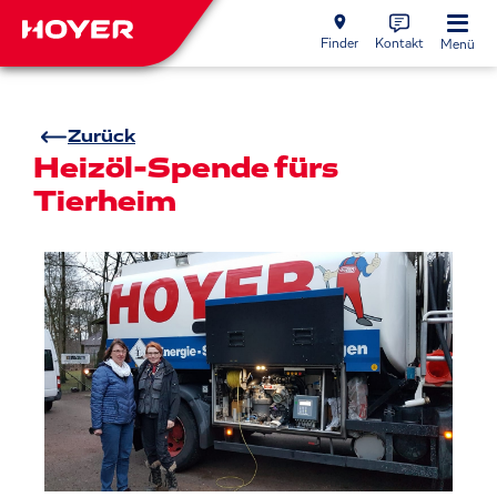
Finder
Kontakt
Menü
Zurück
Heizöl-Spende fürs
Tierheim