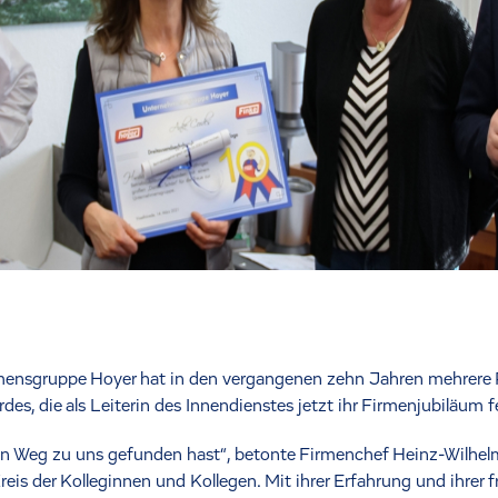
mensgruppe Hoyer hat in den vergangenen zehn Jahren mehrere Pr
es, die als Leiterin des Innendienstes jetzt ihr Firmenjubiläum f
den Weg zu uns gefunden hast“, betonte Firmenchef Heinz-Wilhel
is der Kolleginnen und Kollegen. Mit ihrer Erfahrung und ihrer fr