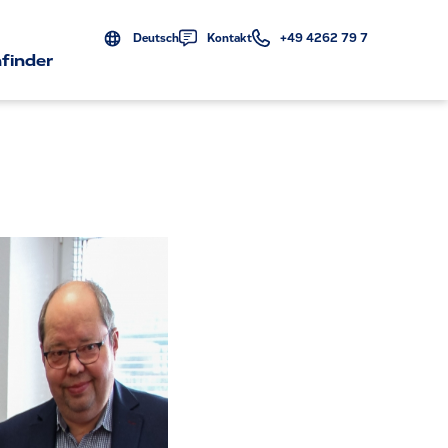
Deutsch
Kontakt
+49 4262 79 7
finder