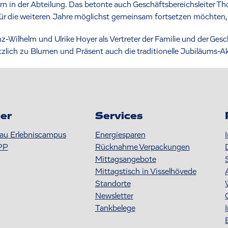
n in der Abteilung. Das betonte auch Geschäftsbereichsleiter Thom
r die weiteren Jahre möglichst gemeinsam fortsetzen möchten, w
Wilhelm und Ulrike Hoyer als Vertreter der Familie und der Gesc
zlich zu Blumen und Präsent auch die traditionelle Jubiläums-Ak
er
Services
au Erlebniscampus
Energiesparen
PP
Rücknahme Verpackungen
Mittagsangebote
Mittagstisch in Visselhövede
Standorte
Newsletter
Tankbelege