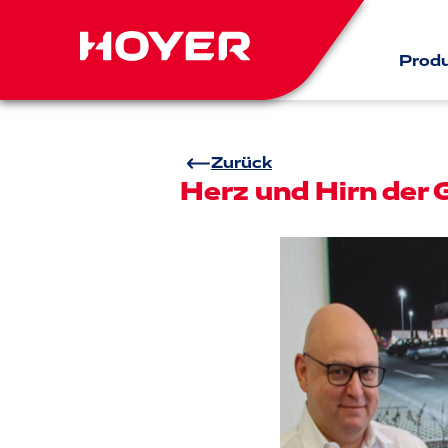
Prod
Zurück
Herz und Hirn der 