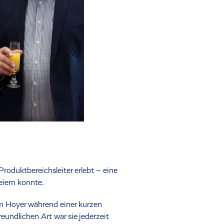
oduktbereichsleiter erlebt – eine
eiern konnte.
m Hoyer während einer kurzen
eundlichen Art war sie jederzeit