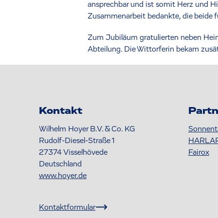
ansprechbar und ist somit Herz und Hir
Zusammenarbeit bedankte, die beide fü
Zum Jubiläum gratulierten neben Heinz-
Abteilung. Die Wittorferin bekam zusät
Kontakt
Partn
Wilhelm Hoyer B.V. & Co. KG
Sonnent
Rudolf-Diesel-Straße 1
HARLA
27374
Visselhövede
Fairox
Deutschland
www.hoyer.de
Kontaktformular