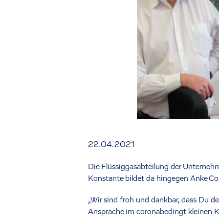
22.04.2021
Die Flüssiggasabteilung der Unterneh
Konstante bildet da hingegen Anke Cord
„Wir sind froh und dankbar, dass Du 
Ansprache im coronabedingt kleinen Kre