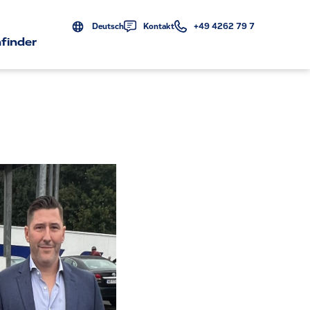
Deutsch
Kontakt
+49 4262 79 7
finder