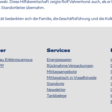
wski. Diese Hilfsbereitschaft zeigte Rolf Vahrenhorst auch, als e
 Standortleiter übernahm.
ät bedankten sich die Familie, die Geschäftsführung und die Kol
er
Services
au Erlebniscampus
Energiesparen
PP
Rücknahme Verpackungen
Mittagsangebote
Mittagstisch in Visselhövede
Standorte
Newsletter
Tankbelege