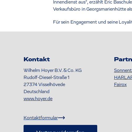
Innendienst aus“, erzählt Eric Baschule
Verkaufsbüro in Georgsmarienhütte als
Für sein Engagement und seine Loyalit
Kontakt
Partn
Wilhelm Hoyer B.V. & Co. KG
Sonnent
Rudolf-Diesel-Straße 1
HARLA
27374
Visselhövede
Fairox
Deutschland
www.hoyer.de
Kontaktformular