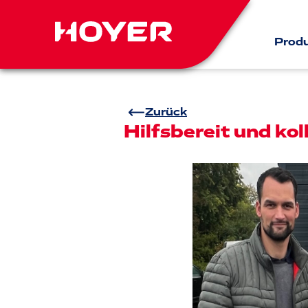
Prod
Zurück
Hilfsbereit und kol