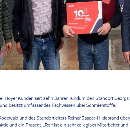
i Hoyer Kunden seit zehn Jahren rundum den Standort Georgsmar
e und besitzt umfassendes Fachwissen über Schmierstoffe.
 Rodewald und des Standortleiters Reiner Jasper-Hildebrand überg
ie und ein Präsent. „Rolf ist ein sehr kollegialer Mitarbeiter und 