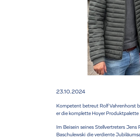
23.10.2024
Kompetent betreut Rolf Vahrenhorst be
er die komplette Hoyer Produktpalett
Im Beisein seines Stellvertreters Jens
Baschulewski die verdiente Jubiläumsakt