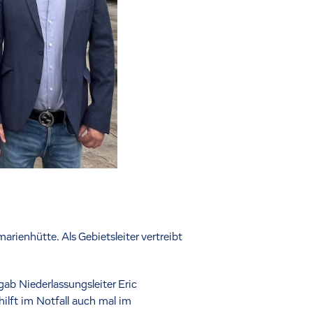
ienhütte. Als Gebietsleiter vertreibt
ab Niederlassungsleiter Eric
hilft im Notfall auch mal im