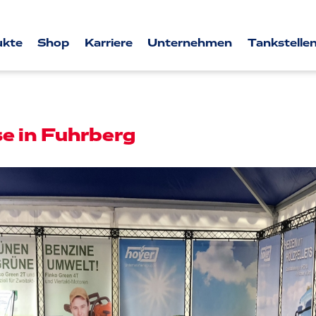
ukte
Shop
Karriere
Unternehmen
Tankstellen
e in Fuhrberg