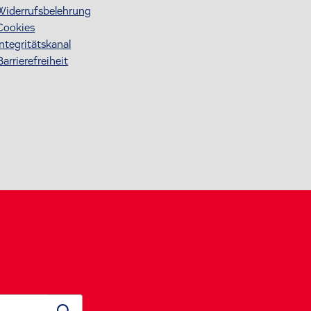
Widerrufsbelehrung
Cookies
Integritätskanal
Barrierefreiheit