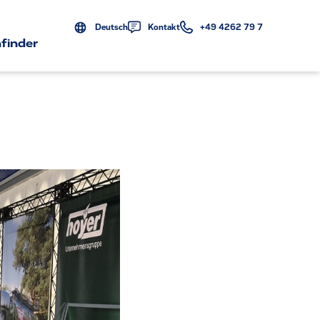
Deutsch
Kontakt
+49 4262 79 7
finder