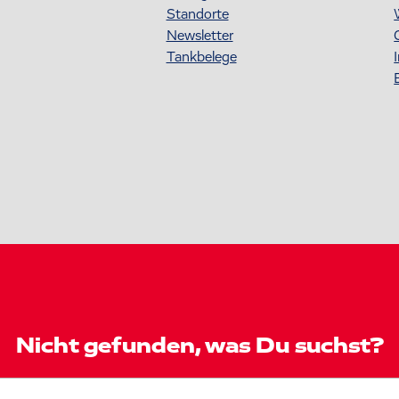
Standorte
Newsletter
Tankbelege
Nicht gefunden, was Du suchst?