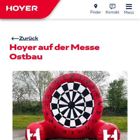
Finder
Kontakt
Menü
Zurück
Hoyer auf der Messe
Ostbau