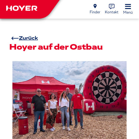
Finder
Kontakt
Menü
Zurück
Hoyer auf der Ostbau