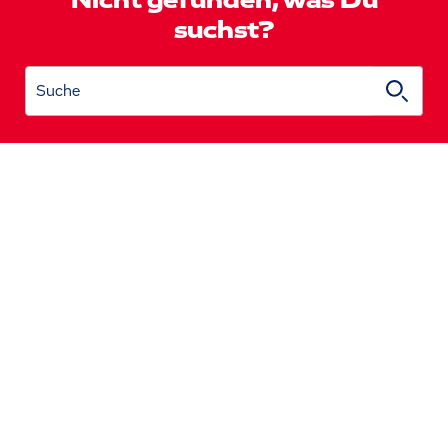
Nicht gefunden, was Du
suchst?
Suche