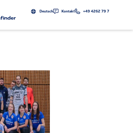
Deutsch
Kontakt
+49 4262 79 7
finder