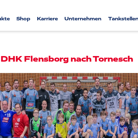
ukte
Shop
Karriere
Unternehmen
Tankstellen
t DHK Flensborg nach Tornesch