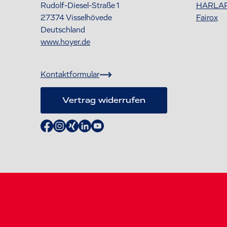
Rudolf-Diesel-Straße 1
HARLA
27374
Visselhövede
Fairox
Deutschland
www.hoyer.de
Kontaktformular
Vertrag widerrufen