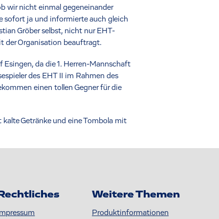
b wir nicht einmal gegeneinander
 sofort ja und informierte auch gleich
ian Gröber selbst, nicht nur EHT-
t der Organisation beauftragt.
uf Esingen, da die 1. Herren-Mannschaft
sespieler des EHT II im Rahmen des
bekommen einen tollen Gegner für die
t kalte Getränke und eine Tombola mit
Rechtliches
Weitere Themen
Impressum
Produktinformationen