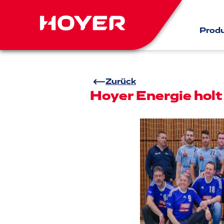
Prod
Zurück
Hoyer Energie hol