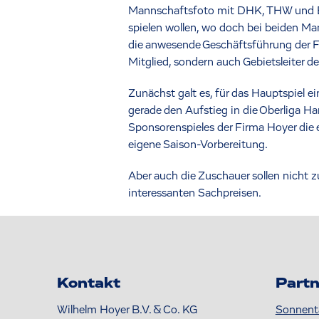
Mannschaftsfoto mit DHK, THW und EHT
spielen wollen, wo doch bei beiden Man
die anwesende Geschäftsführung der F
Mitglied, sondern auch Gebietsleiter d
Zunächst galt es, für das Hauptspiel e
gerade den Aufstieg in die Oberliga H
Sponsorenspieles der Firma Hoyer die e
eigene Saison-Vorbereitung.
Aber auch die Zuschauer sollen nicht z
interessanten Sachpreisen.
Kontakt
Partn
Wilhelm Hoyer B.V. & Co. KG
Sonnent