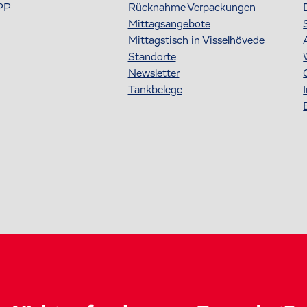
PP
Rücknahme Verpackungen
Mittagsangebote
Mittagstisch in Visselhövede
Standorte
Newsletter
Tankbelege