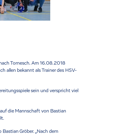
rg nach Tornesch. Am 16.08.2018
h allen bekannt als Trainer des HSV-
eitungsspiele sein und verspricht viel
 auf die Mannschaft von Bastian
lt.
 Bastian Gröber. „Nach dem