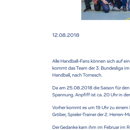
12.08.2018
Alle Handball-Fans können sich auf ei
kommt das Team der 3. Bundesliga im 
Handball, nach Tornesch.
Da am 25.08.2018 die Saison für den DH
Spannung. Anpfiff ist ca. 20 Uhr in der
Vorher kommt es um 19 Uhr zu einem b
Gröber, Spieler-Trainer der 2. Herren-Ma
Der Gedanke kam ihm im Februar im R