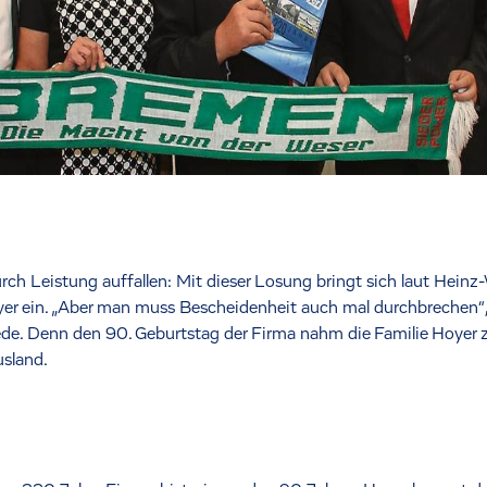
ch Leistung auffallen: Mit dieser Losung bringt sich laut Heinz-
er ein. „Aber man muss Bescheidenheit auch mal durchbrechen“
rede. Denn den 90. Geburtstag der Firma nahm die Familie Hoyer z
usland.