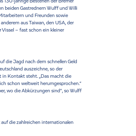
s 130-jährige Bestehen der Bremer
 beiden Gastrednern Wulff und Willi
Mitarbeitern und Freunden sowie
r anderem aus Taiwan, den USA, der
Vissel – fast schon ein kleiner
 auf die Jagd nach dem schnellen Geld
Deutschland auszeichne, so der
t in Kontakt steht. „Das macht die
t sich schon weltweit herumgesprochen.“
er, wo die Abkürzungen sind“, so Wulff
auf die zahlreichen internationalen