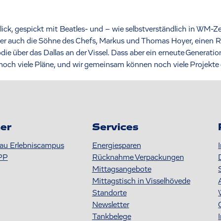
ck, gespickt mit Beatles- und – wie selbstverständlich in WM-Z
ter auch die Söhne des Chefs, Markus und Thomas Hoyer, einen Rü
ie über das Dallas an der Vissel. Dass aber ein erneute Generati
 noch viele Pläne, und wir gemeinsam können noch viele Projekte
er
Services
au Erlebniscampus
Energiesparen
PP
Rücknahme Verpackungen
Mittagsangebote
Mittagstisch in Visselhövede
Standorte
Newsletter
Tankbelege