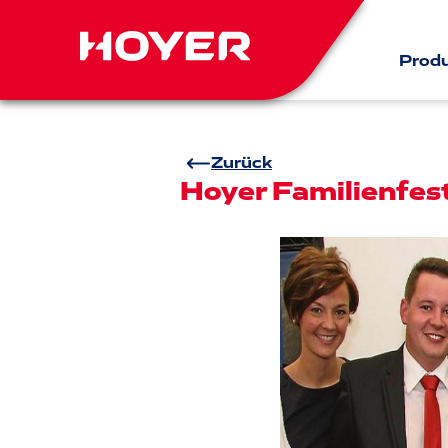
Prod
Zurück
Hoyer Familienfes