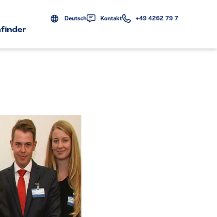
Deutsch
Kontakt
+49 4262 79 7
finder