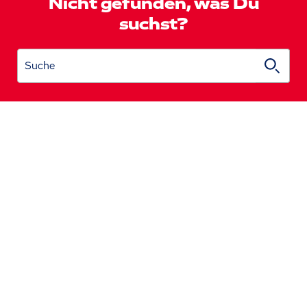
Nicht gefunden, was Du
suchst?
Suche