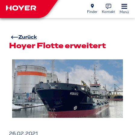
Finder
Kontakt
Menü
Zurück
Hoyer Flotte erweitert
26.02.2021