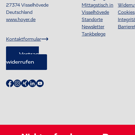
27374
Visselhövede
Mittagstisch in
Widerru
Deutschland
Visselhövede
Cookies
www.hoyer.de
Standorte
Integrit
Newsletter
Barriere
Tankbelege
Kontaktformular
Vertrag
widerrufen