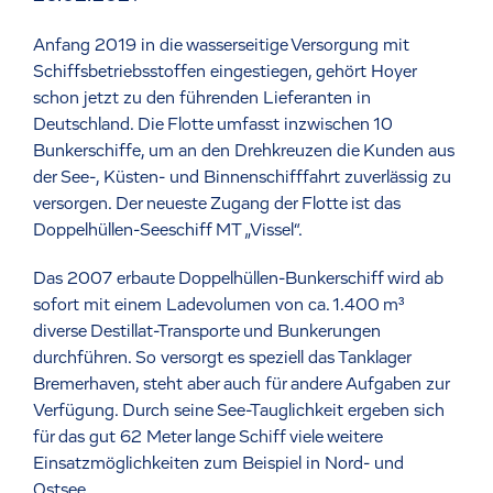
Anfang 2019 in die wasserseitige Versorgung mit
Schiffsbetriebsstoffen eingestiegen, gehört Hoyer
schon jetzt zu den führenden Lieferanten in
Deutschland. Die Flotte umfasst inzwischen 10
Bunkerschiffe, um an den Drehkreuzen die Kunden aus
der See-, Küsten- und Binnenschifffahrt zuverlässig zu
versorgen. Der neueste Zugang der Flotte ist das
Doppelhüllen-Seeschiff MT „Vissel“.
Das 2007 erbaute Doppelhüllen-Bunkerschiff wird ab
sofort mit einem Ladevolumen von ca. 1.400 m³
diverse Destillat-Transporte und Bunkerungen
durchführen. So versorgt es speziell das Tanklager
Bremerhaven, steht aber auch für andere Aufgaben zur
Verfügung. Durch seine See-Tauglichkeit ergeben sich
für das gut 62 Meter lange Schiff viele weitere
Einsatzmöglichkeiten zum Beispiel in Nord- und
Ostsee.